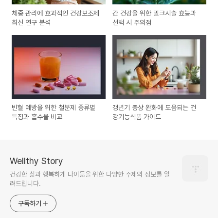
체중 관리에 효과적인 건강보조제
간 건강을 위한 밀크시슬 효능과
최신 연구 분석
선택 시 주의점
빈혈 예방을 위한 철분제 종류별
갱년기 증상 완화에 도움되는 건
특징과 흡수율 비교
강기능식품 가이드
Wellthy Story
건강한 삶과 행복하게 나이듦을 위한 다양한 주제의 정보를 알
려드립니다.
구독하기