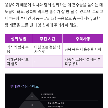
용성이기 때문에 식사와 함께 섭취하는 게 흡수율을 높이는 데
도움이 돼요. 공복에 먹으면 흡수가 잘 안 될 수 있고요. 그리고
대부분의 루테인 제품은 1일 1정 복용으로 충분하지만, 고함
량 제품을 고를 땐 과잉 섭취에 주의해야 해요.
섭취 방법
추천 시간
주의사항
식사와 함께 복
아침 또는 점심 식
공복 복용 시 흡수율 저하
용
사 직후
정해진 용량 초
지속적 고용량 섭취는 부
-
과 금지
작용 우려