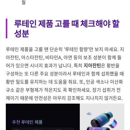
월
루테인 제품 고를 때 체크해야 할
성분
루테인 제품을 고를 땐 단순히 '루테인 함량'만 보지 마세요. 지
아잔틴, 아스타잔틴, 비타민A, 아연 등의 보조 성분이 함께 들
어가 있으면 시너지 효과가 납니다. 특히
지아잔틴
은 황반을
구성하는 또 다른 주요 성분이라서 루테인과 함께 섭취했을 때
황반 밀도를 유지하는 데 도움을 줘요. 또, 인공 색소나 이산화
규소 같은 부형제가 적은지도 꼭 확인하세요. 장기 섭취가 전
제이기 때문에 안전성은 아무리 강조해도 지나치지 않거든요.