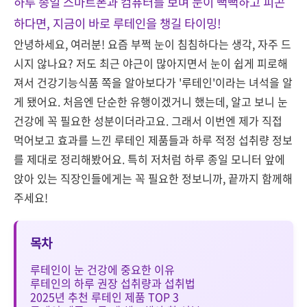
하루 종일 스마트폰과 컴퓨터를 보며 눈이 뻑뻑하고 피곤
하다면, 지금이 바로 루테인을 챙길 타이밍!
안녕하세요, 여러분! 요즘 부쩍 눈이 침침하다는 생각, 자주 드
시지 않나요? 저도 최근 야근이 많아지면서 눈이 쉽게 피로해
져서 건강기능식품 쪽을 알아보다가 '루테인'이라는 녀석을 알
게 됐어요. 처음엔 단순한 유행이겠거니 했는데, 알고 보니 눈
건강에 꼭 필요한 성분이더라고요. 그래서 이번엔 제가 직접
먹어보고 효과를 느낀 루테인 제품들과 하루 적정 섭취량 정보
를 제대로 정리해봤어요. 특히 저처럼 하루 종일 모니터 앞에
앉아 있는 직장인들에게는 꼭 필요한 정보니까, 끝까지 함께해
주세요!
목차
루테인이 눈 건강에 중요한 이유
루테인의 하루 권장 섭취량과 섭취법
2025년 추천 루테인 제품 TOP 3