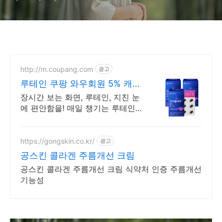
http://m.coupang.com
광고
루테인 쿠팡 와우회원 5% 캐시
혜택
장시간 보는 화면, 루테인, 지친 눈
에 편안함을! 매일 챙기는 루테인,
쿠팡에서 합리적인 가격으로 구매
하세요.
https://gongskin.co.kr/
광고
공스킨 콜라겐 주름개선 크림
공스킨 콜라겐 주름개선 크림 식약처 인증 주름개선
기능성