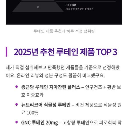
루테인 제품 추천과 하루 적정 섭취량
2025년 추천 루테인 제품 TOP 3
제가 직접 섭취해보고 만족했던 제품들을 기준으로 선정해봤
어요. 온라인 리뷰와 성분 구성도 꼼꼼히 비교했구요.
종근당 루테인 지아잔틴 플러스
– 안구건조 + 황반 보
호 이중효과
뉴트리코어 식물성 루테인
– 비건 제품으로 식물성 원
료 100%
GNC 루테인 20mg
– 고함량 루테인으로 피로회복 탁