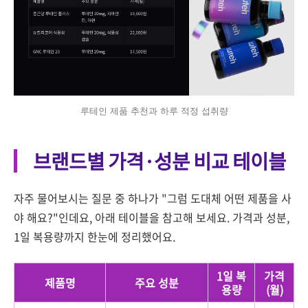
루테인 제품 추천과 하루 적정 섭취량
브랜드별 가격·성분 비교 테이블
자주 물어보시는 질문 중 하나가 "그럼 도대체 어떤 제품을 사
야 해요?"인데요, 아래 테이블을 참고해 보세요. 가격과 성분,
1일 복용량까지 한눈에 정리했어요.
1일 복
가격
제품명
주요 성분
용량
(월)