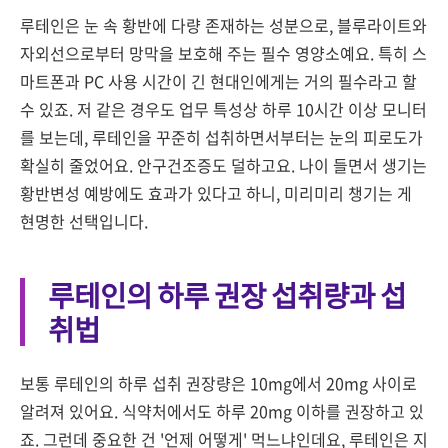
루테인은 눈 속 황반에 다량 존재하는 성분으로, 블루라이트와
자외선으로부터 망막을 보호해 주는 필수 영양소예요. 특히 스
마트폰과 PC 사용 시간이 긴 현대인에게는 거의 필수라고 할
수 있죠. 저 같은 경우도 업무 특성상 하루 10시간 이상 모니터
를 보는데, 루테인을 꾸준히 섭취하면서부터는 눈의 피로도가
확실히 줄었어요. 안구건조증도 덜하고요. 나이 들면서 생기는
황반변성 예방에도 효과가 있다고 하니, 미리미리 챙기는 게
현명한 선택입니다.
루테인의 하루 권장 섭취량과 섭
취법
보통 루테인의 하루 섭취 권장량은 10mg에서 20mg 사이로
알려져 있어요. 식약처에서도 하루 20mg 이하를 권장하고 있
죠. 그런데 중요한 건 '언제 어떻게' 먹느냐인데요, 루테인은 지