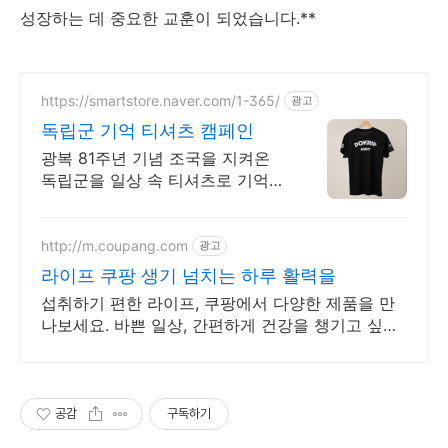
성장하는 데 중요한 교훈이 되었습니다.**
https://smartstore.naver.com/1-365/
광고
독립군 기억 티셔츠 캠페인
광복 81주년 기념 조국을 지켜온
독립군을 일상 속 티셔츠로 기억하
세요! 독립기념관에도 판매하고 있
는 캠페인 티셔츠를 집에서 바로
만나보세요!
http://m.coupang.com
광고
라이프 쿠팡 생기 넘치는 하루 활력을
섭취하기 편한 라이프, 쿠팡에서 다양한 제품을 만
나보세요. 바쁜 일상, 간편하게 건강을 챙기고 싶다
면 로켓배송으로 받아보세요.
공감
구독하기