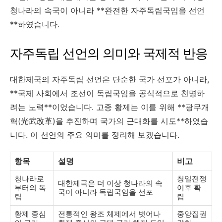
청나라의 속국이 아니라 **완전한 자주독립국임을 선언
**하였습니다.
자주독립 선언의 의미와 국제적 반응
대한제국의 자주독립 선언은 단순한 국가 선포가 아니라,
**국제 사회에서 조선이 독립국임을 공식적으로 천명하
려는 노력**이었습니다. 고종 황제는 이를 위해 **광무개
혁(光武改革)을 추진하며 국가의 근대화를 시도**하였습
니다. 이 선언의 주요 의미를 정리해 보겠습니다.
항목
설명
비고
청나라로
청일전쟁
대한제국은 더 이상 청나라의 속
부터의 독
이후 확
국이 아니라 독립국임을 선포
립
립
황제 중심
전통적인 왕조 체제에서 벗어나
중앙집권