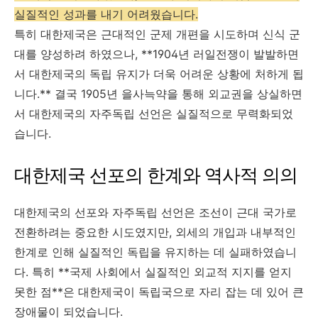
실질적인 성과를 내기 어려웠습니다.
특히 대한제국은 근대적인 군제 개편을 시도하며 신식 군
대를 양성하려 하였으나, **1904년 러일전쟁이 발발하면
서 대한제국의 독립 유지가 더욱 어려운 상황에 처하게 됩
니다.** 결국 1905년 을사늑약을 통해 외교권을 상실하면
서 대한제국의 자주독립 선언은 실질적으로 무력화되었
습니다.
대한제국 선포의 한계와 역사적 의의
대한제국의 선포와 자주독립 선언은 조선이 근대 국가로
전환하려는 중요한 시도였지만, 외세의 개입과 내부적인
한계로 인해 실질적인 독립을 유지하는 데 실패하였습니
다. 특히 **국제 사회에서 실질적인 외교적 지지를 얻지
못한 점**은 대한제국이 독립국으로 자리 잡는 데 있어 큰
장애물이 되었습니다.