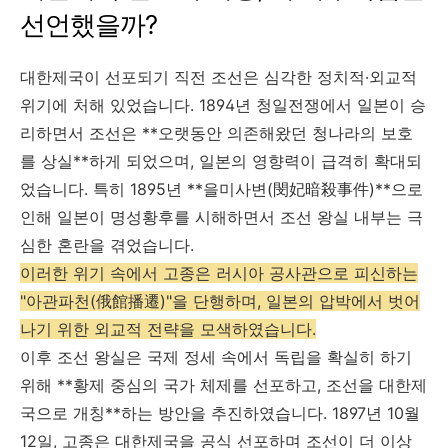
선언했을까?
대한제국이 선포되기 직전 조선은 심각한 정치적·외교적
위기에 처해 있었습니다. 1894년 청일전쟁에서 일본이 승
리하면서 조선은 **오랫동안 의존해왔던 청나라의 보호
를 상실**하게 되었으며, 일본의 영향력이 급격히 확대되
었습니다. 특히 1895년 **을미사변(閔妃暗殺事件)**으로
인해 일본이 명성황후를 시해하면서 조선 왕실 내부는 극
심한 혼란을 겪었습니다.
이러한 위기 속에서 고종은 러시아 공사관으로 피신하는
"아관파천(俄館播遷)"을 단행하며, 일본의 압박에서 벗어
나기 위한 외교적 전략을 모색하였습니다.
이후 조선 왕실은 국제 정세 속에서 독립을 확실히 하기
위해 **황제 중심의 국가 체제를 선포하고, 조선을 대한제
국으로 개칭**하는 방안을 추진하였습니다. 1897년 10월
12일, 고종은 대한제국을 공식 선포하며 조선이 더 이상