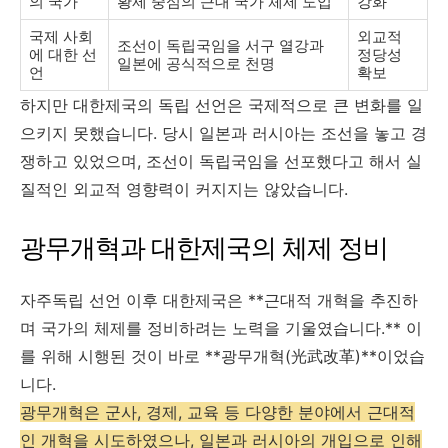
의 국가
황제 중심의 근대 국가 체제 도입
강화
국제 사회
외교적
조선이 독립국임을 서구 열강과
에 대한 선
정당성
일본에 공식적으로 천명
언
확보
하지만 대한제국의 독립 선언은 국제적으로 큰 변화를 일
으키지 못했습니다. 당시 일본과 러시아는 조선을 놓고 경
쟁하고 있었으며, 조선이 독립국임을 선포했다고 해서 실
질적인 외교적 영향력이 커지지는 않았습니다.
광무개혁과 대한제국의 체제 정비
자주독립 선언 이후 대한제국은 **근대적 개혁을 추진하
며 국가의 체제를 정비하려는 노력을 기울였습니다.** 이
를 위해 시행된 것이 바로 **광무개혁(光武改革)**이었습
니다.
광무개혁은 군사, 경제, 교육 등 다양한 분야에서 근대적
인 개혁을 시도하였으나, 일본과 러시아의 개입으로 인해