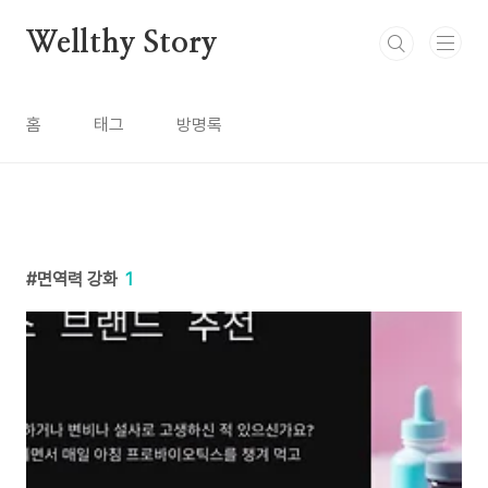
본문 바로가기
Wellthy Story
홈
태그
방명록
면역력 강화
1