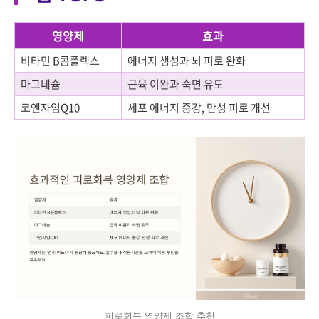
영양제
효과
비타민 B콤플렉스
에너지 생성과 뇌 피로 완화
마그네슘
근육 이완과 숙면 유도
코엔자임Q10
세포 에너지 증강, 만성 피로 개선
피로회복 영양제 조합 추천