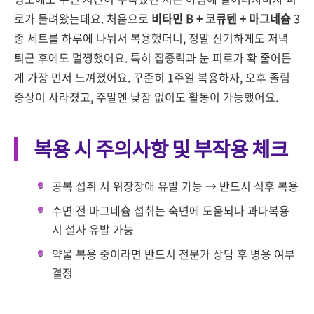
로가 몰려왔는데요. 처음으로
비타민 B + 코큐텐 + 마그네슘
3
종 세트를 하루에 나눠서 복용했더니, 정말 신기하게도 저녁
퇴근 후에도 멀쩡했어요. 특히 집중력과 눈 피로가 확 줄어든
게 가장 먼저 느껴졌어요. 꾸준히 1주일 복용하자, 오후 졸림
증상이 사라졌고, 주말엔 낮잠 없이도 활동이 가능했어요.
복용 시 주의사항 및 부작용 체크
공복 섭취 시 위장장애 유발 가능 → 반드시 식후 복용
수면 전 마그네슘 섭취는 숙면에 도움되나 과다복용
시 설사 유발 가능
약물 복용 중이라면 반드시 전문가 상담 후 병용 여부
결정