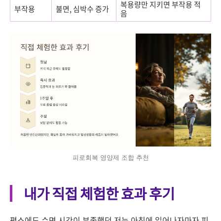
복용량만 지키면 부작용 적
부작용
불면, 심박수 증가
음
피로회복 영양제 조합 추천
내가 직접 체험한 효과 후기
평소에도 수면 시간이 부족했던 저는 아침에 일어나자마자 피