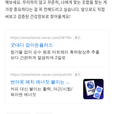
해보세요. 무리하지 않고 꾸준히, 나에게 맞는 조합을 찾는 게
가장 중요하다는 걸 꼭 전해드리고 싶습니다. 앞으로도 직접
써보고 검증된 건강정보로 찾아올게요!
https://smartstore.naver.com/0819kr
광고
굿대디 잠이든플러스
첨가물 없이 순수 원료 타트체리 흑하랑상추 추출
보다 간편하게 깔끔하게 2알로
https://smartstore.naver.com/patchit
광고
번아웃 패치 에너짓 붙이는 활
력 에너짓
커피 대신 붙이는 활력, 야근/시험/
육아엔 에너짓