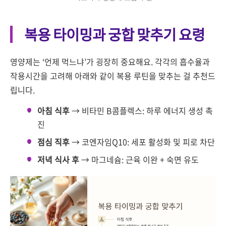
복용 타이밍과 궁합 맞추기 요령
영양제는 ‘언제 먹느냐’가 굉장히 중요해요. 각각의 흡수율과
작용시간을 고려해 아래와 같이 복용 루틴을 맞추는 걸 추천드
립니다.
아침 식후
→ 비타민 B콤플렉스: 하루 에너지 생성 촉
진
점심 직후
→ 코엔자임Q10: 세포 활성화 및 피로 차단
저녁 식사 후
→ 마그네슘: 근육 이완 + 숙면 유도