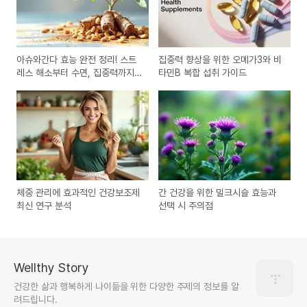
아슈와간다 효능 완전 정리! 스트
집중력 향상을 위한 오메가3와 비
레스 해소부터 수면, 집중력까지
타민B 복합 섭취 가이드
[복용법 포함]
체중 관리에 효과적인 건강보조제
간 건강을 위한 밀크시슬 효능과
최신 연구 분석
선택 시 주의점
Wellthy Story
건강한 삶과 행복하게 나이듦을 위한 다양한 주제의 정보를 알
려드립니다.