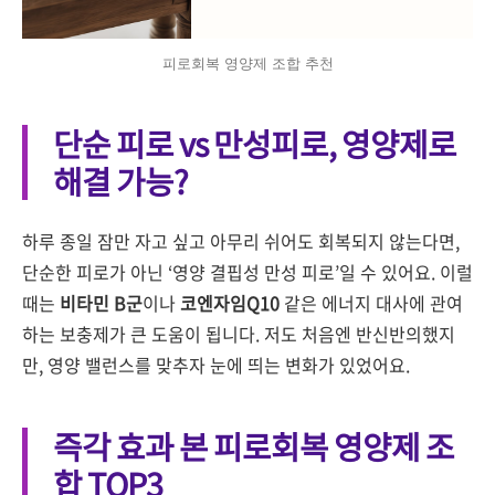
피로회복 영양제 조합 추천
단순 피로 vs 만성피로, 영양제로
해결 가능?
하루 종일 잠만 자고 싶고 아무리 쉬어도 회복되지 않는다면,
단순한 피로가 아닌 ‘영양 결핍성 만성 피로’일 수 있어요. 이럴
때는
비타민 B군
이나
코엔자임Q10
같은 에너지 대사에 관여
하는 보충제가 큰 도움이 됩니다. 저도 처음엔 반신반의했지
만, 영양 밸런스를 맞추자 눈에 띄는 변화가 있었어요.
즉각 효과 본 피로회복 영양제 조
합 TOP3