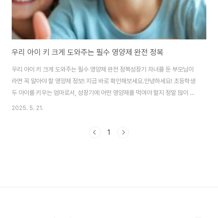
우리 아이 키 크게 도와주는 필수 영양제 완전 정복
우리 아이 키 크게 도와주는 필수 영양제 완전 정복성장기 자녀를 둔 부모님이
라면 꼭 알아야 할 영양제 정보! 지금 바로 확인해보세요.안녕하세요! 초등학생
두 아이를 키우는 엄마로서, 성장기에 어떤 영양제를 먹여야 할지 정말 많이 고
민했어요. 키가 쑥쑥 자라는 아이들을 보며 부럽기도 하고, 우리 아이에게 부족
2025. 5. 21.
한 건 없을까 걱정도 되더라고요. 그래서 지난 몇 개월간 각종 성분과 제품을 비
교해보고, 전문가 의견도 들어봤답니다. 이 글은 그런 경험을 바탕으로 정리한
1
내용이에요. 혹시 저처럼 고민 중이신 부모님께 조금이나마 도움이 되었으면
좋겠어요 😊목차성장기 어린이에게 필요한 영양소는? 영양제 종류별 기능 비
교표 연령별 추천 복용량 가이드 성분표 제대로 읽는 법 많이 하는 실수와 주의
사항 실제 후기 기반 추천..