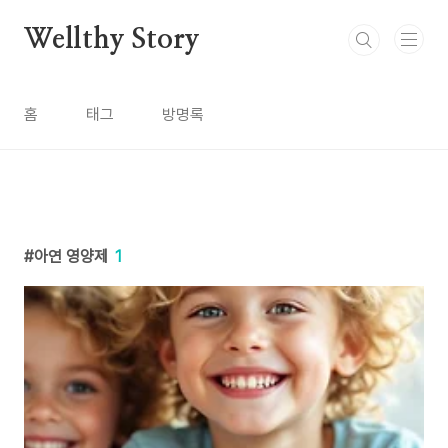
본문 바로가기
Wellthy Story
홈
태그
방명록
아연 영양제
1